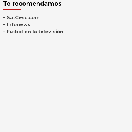
Te recomendamos
– SatCesc.com
– Infonews
– Fútbol en la televisión