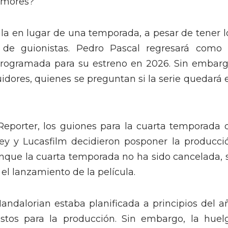
umores?
ula en lugar de una temporada, a pesar de tener l
 de guionistas. Pedro Pascal regresará como 
rogramada para su estreno en 2026. Sin embarg
dores, quienes se preguntan si la serie quedará 
eporter, los guiones para la cuarta temporada 
ey y Lucasfilm decidieron posponer la producci
Aunque la cuarta temporada no ha sido cancelada, 
l lanzamiento de la película.
ndalorian estaba planificada a principios del a
listos para la producción. Sin embargo, la huel