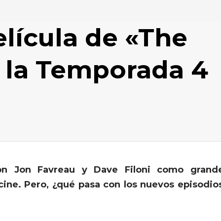
lícula de «The
 la Temporada 4
con Jon Favreau y Dave Filoni como grand
 cine. Pero, ¿qué pasa con los nuevos episodio