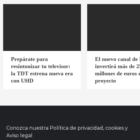
Prepárate para
El nuevo canal de
resintonizar tu televisor:
invertirá más de 2
la TDT estrena nueva era
millones de euros 
con UHD
proyecto
Conozca nuestra
Política de privacidad, cookies
y
Aviso legal