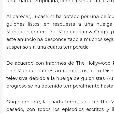
una cuarta temporada, como insinuaban los r
Al parecer, Lucasfilm ha optado por una pelíc
guiones listos, en respuesta a una huelga
Mandaloriano en The Mandalorian & Grogu, p
este anuncio ha desconcertado a muchos segui
suspenso sin una cuarta temporada.
De acuerdo con informes de The Hollywood R
The Mandalorian están completos, pero Disn
televisiva debido a la huelga de guionistas. 
progreso se ha detenido temporalmente hasta e
Originalmente, la cuarta temporada de The Ma
pasado, con todos los episodios escritos y 