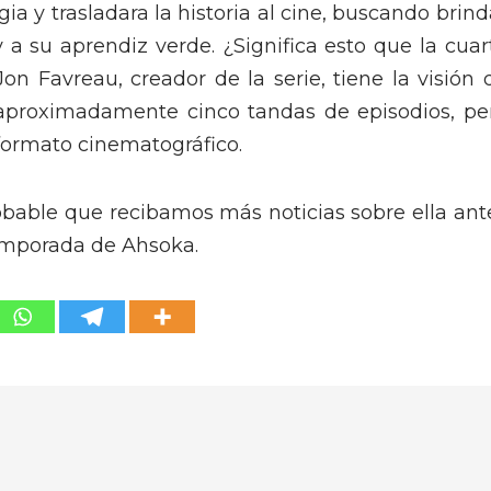
ia y trasladara la historia al cine, buscando brind
 a su aprendiz verde. ¿Significa esto que la cuar
on Favreau, creador de la serie, tiene la visión 
e aproximadamente cinco tandas de episodios, pe
 formato cinematográfico.
obable que recibamos más noticias sobre ella ant
emporada de Ahsoka.