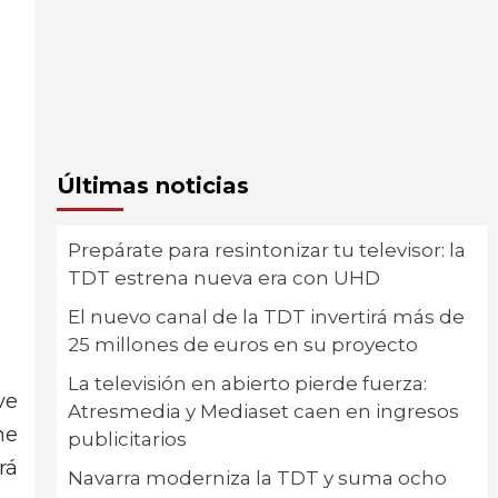
Últimas noticias
Prepárate para resintonizar tu televisor: la
TDT estrena nueva era con UHD
El nuevo canal de la TDT invertirá más de
25 millones de euros en su proyecto
La televisión en abierto pierde fuerza:
ve
Atresmedia y Mediaset caen en ingresos
he
publicitarios
rá
Navarra moderniza la TDT y suma ocho