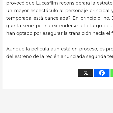
provocó que Lucasfilm reconsiderara la estrateg
un mayor espectáculo al personaje principal y
temporada está cancelada? En principio, no. J
que la serie podría extenderse a lo largo d
han optado por asegurar la transición hacia el
Aunque la película aún está en proceso, es pr
del estreno de la recién anunciada segunda t