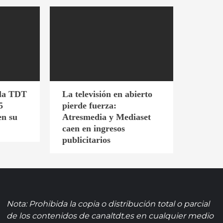
 la TDT
La televisión en abierto
5
pierde fuerza:
en su
Atresmedia y Mediaset
caen en ingresos
publicitarios
Nota: Prohibida la copia o distribución total o parcial
de los contenidos de canaltdt.es en cualquier medio