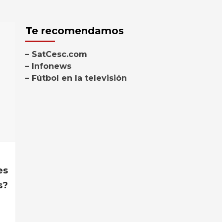
Te recomendamos
– SatCesc.com
– Infonews
– Fútbol en la televisión
es
s?