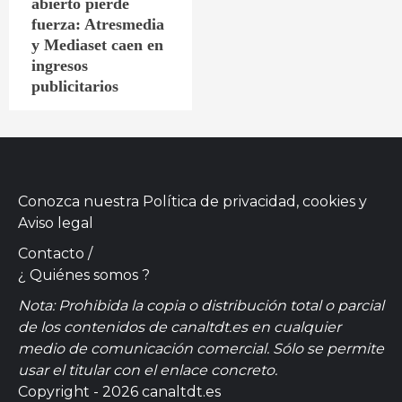
abierto pierde
fuerza: Atresmedia
y Mediaset caen en
ingresos
publicitarios
Conozca nuestra
Política de privacidad, cookies
y
Aviso legal
Contacto
/
¿ Quiénes somos ?
Nota: Prohibida la copia o distribución total o parcial
de los contenidos de canaltdt.es en cualquier
medio de comunicación comercial. Sólo se permite
usar el titular con el enlace concreto.
Copyright - 2026 canaltdt.es