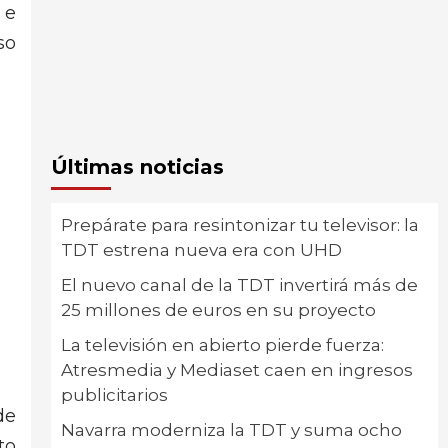
 e
so
Últimas noticias
Prepárate para resintonizar tu televisor: la
TDT estrena nueva era con UHD
El nuevo canal de la TDT invertirá más de
25 millones de euros en su proyecto
La televisión en abierto pierde fuerza:
Atresmedia y Mediaset caen en ingresos
publicitarios
de
Navarra moderniza la TDT y suma ocho
to