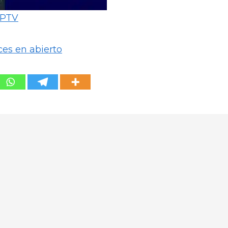
IPTV
ces en abierto