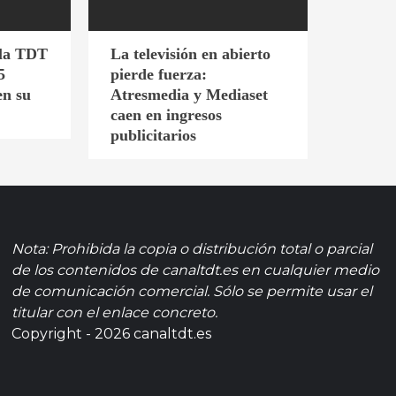
 la TDT
La televisión en abierto
5
pierde fuerza:
en su
Atresmedia y Mediaset
caen en ingresos
publicitarios
Nota: Prohibida la copia o distribución total o parcial
de los contenidos de canaltdt.es en cualquier medio
de comunicación comercial. Sólo se permite usar el
titular con el enlace concreto.
Copyright - 2026 canaltdt.es