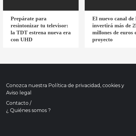
Prepárate para
El nuevo canal de
resintonizar tu televisor:
invertirá más de 2
la TDT estrena nueva era
millones de euros 
con UHD
proyecto
Conozca nuestra
Política de privacidad, cookies
y
Aviso legal
Contacto
/
¿ Quiénes somos ?