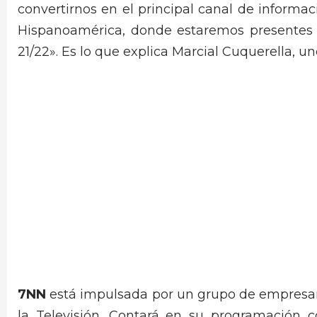
convertirnos en el principal canal de informa
Hispanoamérica, donde estaremos presentes co
21/22». Es lo que explica Marcial Cuquerella, un
7NN
está impulsada por un grupo de empresar
la Televisión. Contará en su programación 