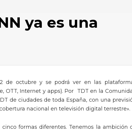
7NN ya es una
 de octubre y se podrá ver en las plataform
ne, OTT, Internet y apps). Por TDT en la Comunid
DT de ciudades de toda España, con una previsi
obertura nacional en televisión digital terrestre».
e cinco formas diferentes. Tenemos la ambición 