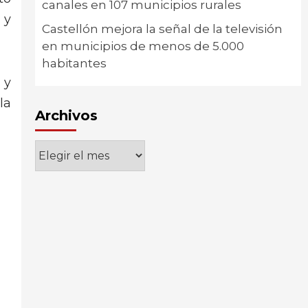
canales en 107 municipios rurales
 y
Castellón mejora la señal de la televisión
en municipios de menos de 5.000
habitantes
 y
la
Archivos
Archivos