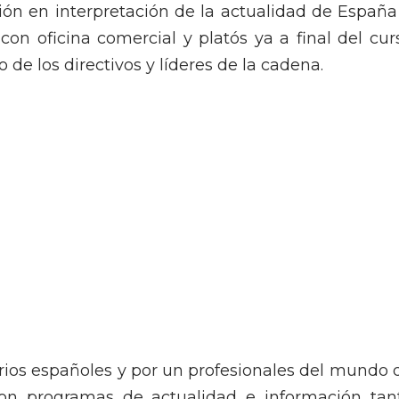
ción en interpretación de la actualidad de España
n oficina comercial y platós ya a final del cur
o de los directivos y líderes de la cadena.
ios españoles y por un profesionales del mundo 
con programas de actualidad e información tan