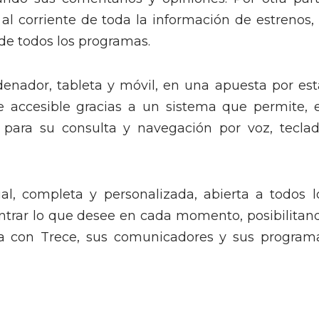
 al corriente de toda la información de estrenos, 
 de todos los programas.
enador, tableta y móvil, en una apuesta por est
e accesible gracias a un sistema que permite, 
 para su consulta y navegación por voz, teclad
al, completa y personalizada, abierta a todos l
ntrar lo que desee en cada momento, posibilitan
a con Trece, sus comunicadores y sus program