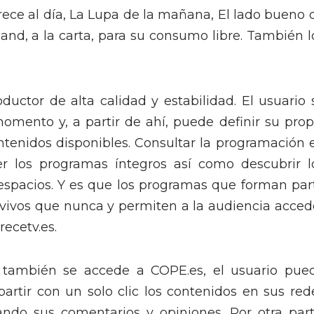
rece al día, La Lupa de la mañana, El lado bueno 
nd, a la carta, para su consumo libre. También l
ductor de alta calidad y estabilidad. El usuario 
momento y, a partir de ahí, puede definir su prop
ntenidos disponibles. Consultar la programación 
ver los programas íntegros así como descubrir l
spacios. Y es que los programas que forman par
s vivos que nunca y permiten a la audiencia acced
recetv.es.
también se accede a COPE.es, el usuario pue
artir con un solo clic los contenidos en sus red
ando sus comentarios y opiniones. Por otra part