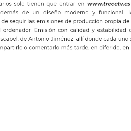
uarios solo tienen que entrar en
www.trecetv.es
Además de un diseño moderno y funcional, l
 de seguir las emisiones de producción propia de 
l ordenador. Emisión con calidad y estabilidad 
ascabel, de Antonio Jiménez, allí donde cada uno 
partirlo o comentarlo más tarde, en diferido, en 