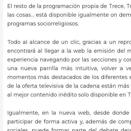
El resto de la programación propia de Trece, T
las cosas… está disponible igualmente on dema
programas sociorreligiosos.
Todo al alcance de un clic, gracias a un repro
encontrará al llegar a la web la emisión del 
experiencia navegando por las secciones y co
una nueva parrilla más intuitiva, volver a 
momentos más destacados de los diferentes e
de la oferta televisiva de la cadena están má
al mejor contenido inédito solo disponible en T
Igualmente, en la nueva web, desde donde 
participar de forma activa y, además de comp
sociales, puede formar parte del debate dej