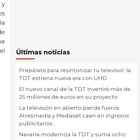
y
os
la
de
se
el
Últimas noticias
Prepárate para resintonizar tu televisor: la
TDT estrena nueva era con UHD
El nuevo canal de la TDT invertirá más de
25 millones de euros en su proyecto
La televisión en abierto pierde fuerza:
Atresmedia y Mediaset caen en ingresos
publicitarios
Navarra moderniza la TDT y suma ocho