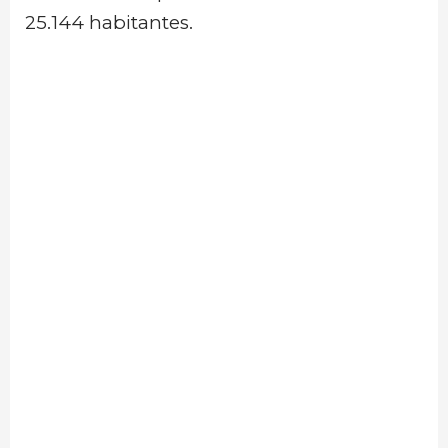
25.144 habitantes.