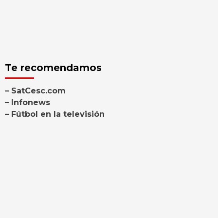
Te recomendamos
– SatCesc.com
– Infonews
– Fútbol en la televisión