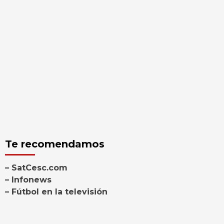
Te recomendamos
– SatCesc.com
– Infonews
– Fútbol en la televisión