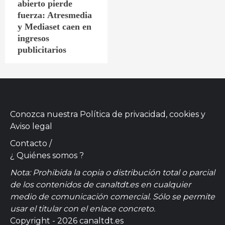
abierto pierde
fuerza: Atresmedia
y Mediaset caen en
ingresos
publicitarios
Conozca nuestra
Política de privacidad, cookies
y
Aviso legal
Contacto
/
¿ Quiénes somos ?
Nota: Prohibida la copia o distribución total o parcial
de los contenidos de canaltdt.es en cualquier
medio de comunicación comercial. Sólo se permite
usar el titular con el enlace concreto.
Copyright - 2026 canaltdt.es