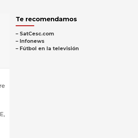
Te recomendamos
– SatCesc.com
– Infonews
– Fútbol en la televisión
re
E,