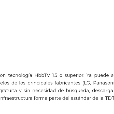
con tecnología HbbTV 1.5 o superior. Ya puede s
los de los principales fabricantes (LG, Panasoni
gratuita y sin necesidad de búsqueda, descarga
infraestructura forma parte del estándar de la TDT