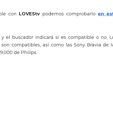
ible con
LOVEStv
podemos comprobarlo
en es
 y el buscador indicará si es compatible o no. L
9 son compatibles, así como las Sony Bravia de l
 9.000 de Philips.