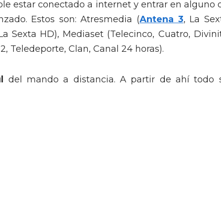
le estar conectado a internet y entrar en alguno 
anzado. Estos son: Atresmedia (
Antena 3
, La Sex
 Sexta HD), Mediaset (Telecinco, Cuatro, Divinit
, Teledeporte, Clan, Canal 24 horas).
l
del mando a distancia. A partir de ahí todo 