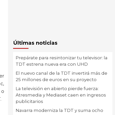
Últimas noticias
Prepárate para resintonizar tu televisor: la
TDT estrena nueva era con UHD
El nuevo canal de la TDT invertirá más de
er
25 millones de euros en su proyecto
c,
La televisión en abierto pierde fuerza:
 o
Atresmedia y Mediaset caen en ingresos
.
publicitarios
Navarra moderniza la TDT y suma ocho