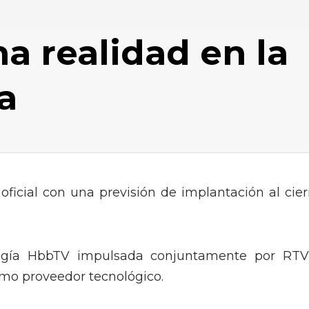
a realidad en la
a
ficial con una previsión de implantación al cier
logía HbbTV impulsada conjuntamente por RTV
mo proveedor tecnológico.