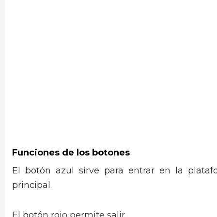
Funciones de los botones
El botón azul sirve para entrar en la plat
principal.
El botón rojo permite salir