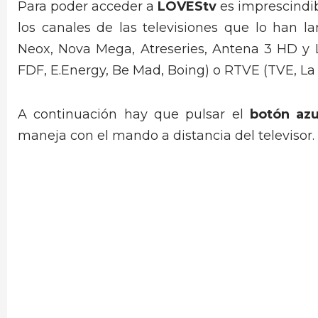
Para poder acceder a
LOVEStv
es imprescindib
los canales de las televisiones que lo han l
Neox, Nova Mega, Atreseries, Antena 3 HD y La
FDF, E.Energy, Be Mad, Boing) o RTVE (TVE, La 2
A continuación hay que pulsar el
botón azu
maneja con el mando a distancia del televisor.