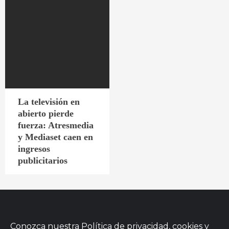
La televisión en
abierto pierde
fuerza: Atresmedia
y Mediaset caen en
ingresos
publicitarios
Conozca nuestra
Política de privacidad, cookies
y