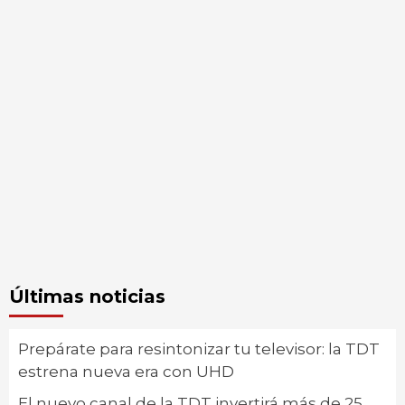
Últimas noticias
Prepárate para resintonizar tu televisor: la TDT
estrena nueva era con UHD
El nuevo canal de la TDT invertirá más de 25