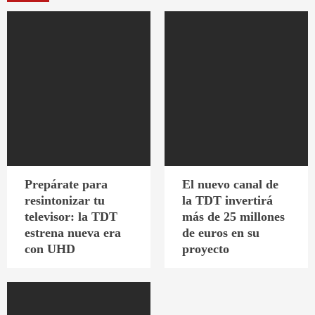
Prepárate para
El nuevo canal de
resintonizar tu
la TDT invertirá
televisor: la TDT
más de 25 millones
estrena nueva era
de euros en su
con UHD
proyecto