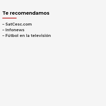
Te recomendamos
– SatCesc.com
– Infonews
– Fútbol en la televisión