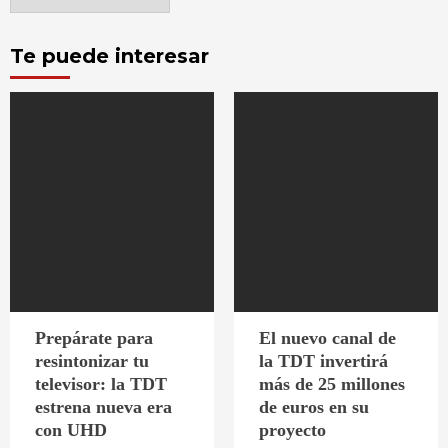
Te puede interesar
Prepárate para
El nuevo canal de
resintonizar tu
la TDT invertirá
televisor: la TDT
más de 25 millones
estrena nueva era
de euros en su
con UHD
proyecto