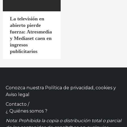
La televisión en
abierto pierde
fuerza: Atresmedia
y Mediaset caen en
ingresos
publicitarios
Conozca nuestra
Política de privacidad, cookies
y
Aviso legal
Contacto
/
¿ Quiénes somos ?
Nota: Prohibida la copia o distribución total o parcial