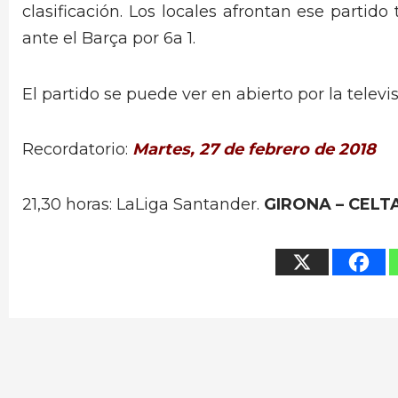
clasificación. Los locales afrontan ese parti
ante el Barça por 6a 1.
El partido se puede ver en abierto por la televi
Recordatorio:
Martes, 27 de febrero de 2018
21,30 horas: LaLiga Santander.
GIRONA – CELT