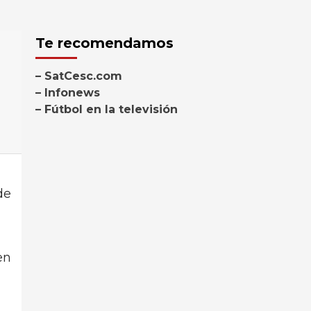
Te recomendamos
– SatCesc.com
– Infonews
– Fútbol en la televisión
de
en