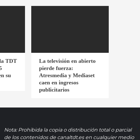
 la TDT
La televisión en abierto
5
pierde fuerza:
en su
Atresmedia y Mediaset
caen en ingresos
publicitarios
Nota: Prohibida la copia o distribución total o parcial
de los contenidos de canaltdt.es en cualquier medio