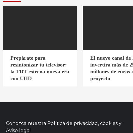
Prepárate para
El nuevo canal de
resintonizar tu televisor:
invertirá más de 2
la TDT estrena nueva era
millones de euros 
con UHD
proyecto
Conozca nuestra
Política de privacidad, cookies
y
Aviso legal