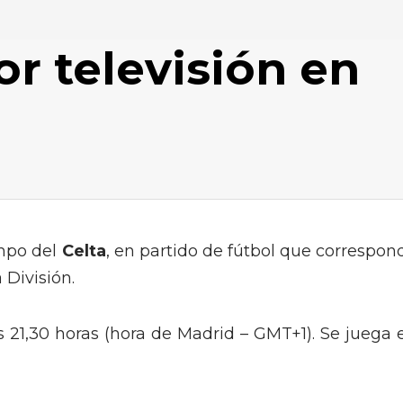
or televisión en
ampo del
Celta
, en partido de fútbol que correspon
 División.
s 21,30 horas (hora de Madrid – GMT+1). Se juega 