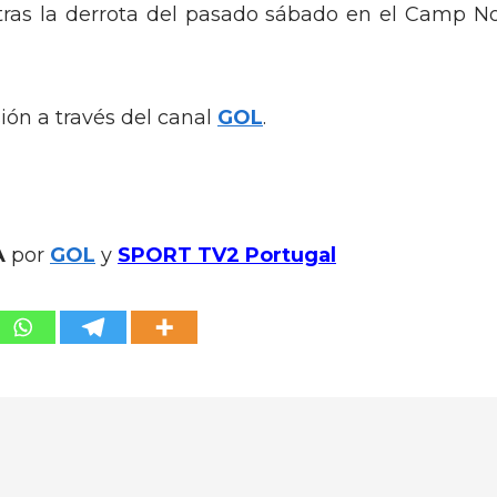
do tras la derrota del pasado sábado en el Camp N
sión a través del canal
GOL
.
A
por
GOL
y
SPORT TV2 Portugal