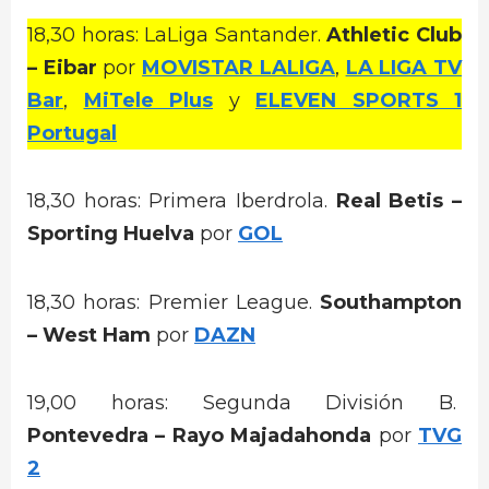
18,30 horas: LaLiga Santander.
Athletic Club
– Eibar
por
MOVISTAR LALIGA
,
LA LIGA TV
Bar
,
MiTele Plus
y
ELEVEN SPORTS 1
Portugal
18,30 horas: Primera Iberdrola.
Real Betis –
Sporting Huelva
por
GOL
18,30 horas: Premier League.
Southampton
– West Ham
por
DAZN
19,00 horas: Segunda División B.
Pontevedra – Rayo Majadahonda
por
TVG
2