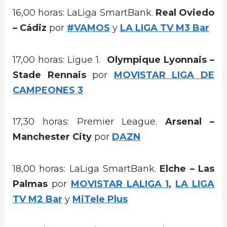
16,00 horas: LaLiga SmartBank.
Real Oviedo
– Cádiz
por
#VAMOS
y
LA LIGA TV M3 Bar
17,00 horas: Ligue 1.
Olympique Lyonnais –
Stade Rennais
por
MOVISTAR LIGA DE
CAMPEONES 3
17,30 horas: Premier League.
Arsenal –
Manchester City
por
DAZN
18,00 horas: LaLiga SmartBank.
Elche – Las
Palmas
por
MOVISTAR LALIGA 1
,
LA LIGA
TV M2 Bar
y
MiTele Plus