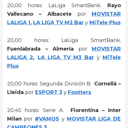
20,00 horas: LaLiga SmartBank.
Rayo
Vallecano – Albacete
por
MOVISTAR
LALIGA 1
,
LA LIGA TV M2 Bar
y
MiTele Plus
20,00 horas: LaLiga SmartBank.
Fuenlabrada – Almería
por
MOVISTAR
LALIGA 2
,
LA LIGA TV M3 Bar
y
MiTele
Plus
20,00 horas: Segunda División B.
Cornellá –
Lleida
por
ESPORT 3
y
Footters
20,45 horas: Serie A.
Fiorentina – Inter
Milan
por
#VAMOS
y
MOVISTAR LIGA DE
CAMPEONES 3