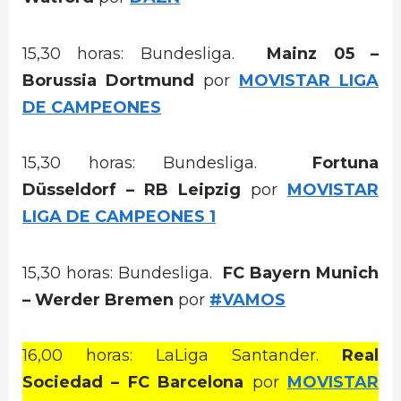
15,30 horas: Bundesliga.
Mainz 05 –
Borussia Dortmund
por
MOVISTAR LIGA
DE CAMPEONES
15,30 horas: Bundesliga.
Fortuna
Düsseldorf – RB Leipzig
por
MOVISTAR
LIGA DE CAMPEONES 1
15,30 horas: Bundesliga.
FC Bayern Munich
– Werder Bremen
por
#VAMOS
16,00 horas: LaLiga Santander.
Real
Sociedad – FC Barcelona
por
MOVISTAR