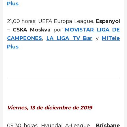
Plus
21,00 horas: UEFA Europa League.
Espanyol
– CSKA Moskva
por
MOVISTAR LIGA DE
CAMPEONES
,
LA LIGA TV Bar
y
MiTele
Plus
Viernes, 13 de diciembre de 2019
09,30 horas: Hyundai A-League.
Brisbane