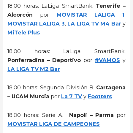
18,00 horas: LaLiga SmartBank.
Tenerife –
Alcorcón
por
MOVISTAR LALIGA 1
,
MOVISTAR LALIGA 3
,
LA LIGA TV M4 Bar
y
MiTele Plus
18,00 horas: LaLiga SmartBank.
Ponferradina – Deportivo
por
#VAMOS
y
LA LIGA TV M2 Bar
18,00 horas: Segunda División B.
Cartagena
– UCAM Murcia
por
La 7 TV
y
Footters
18,00 horas: Serie A.
Napoli – Parma
por
MOVISTAR LIGA DE CAMPEONES