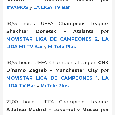
#VAMOS
y
LA LIGA TV Bar
18,55 horas: UEFA Champions League.
Shakhtar Donetsk – Atalanta
por
MOVISTAR LIGA DE CAMPEONES 2
,
LA
LIGA M1 TV Bar
y
MiTele Plus
18,55 horas: UEFA Champions League.
GNK
Dinamo Zagreb – Manchester City
por
MOVISTAR LIGA DE CAMPEONES 1
,
LA
LIGA TV Bar
y
MiTele Plus
21,00 horas: UEFA Champions League.
Atlético Madrid – Lokomotiv Moscú
por