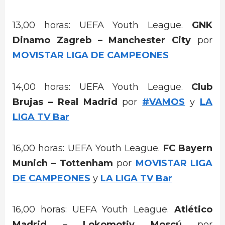
13,00 horas: UEFA Youth League.
GNK
Dinamo Zagreb – Manchester City
por
MOVISTAR LIGA DE CAMPEONES
14,00 horas: UEFA Youth League.
Club
Brujas – Real Madrid
por
#VAMOS
y
LA
LIGA TV Bar
16,00 horas: UEFA Youth League.
FC Bayern
Munich – Tottenham
por
MOVISTAR LIGA
DE CAMPEONES
y
LA LIGA TV Bar
16,00 horas: UEFA Youth League.
Atlético
Madrid – Lokomotiv Moscú
por