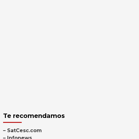
Te recomendamos
– SatCesc.com
– Infonews