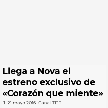
Llega a Nova el
estreno exclusivo de
«Corazón que miente»
21 mayo 2016
Canal TDT