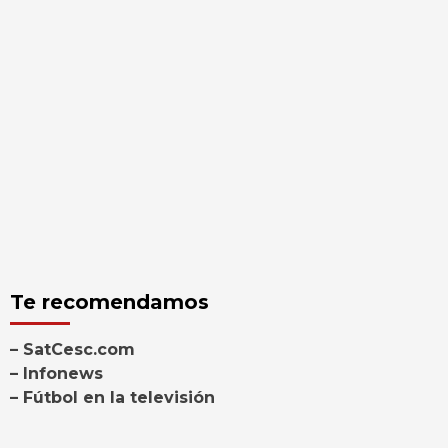
Te recomendamos
– SatCesc.com
– Infonews
– Fútbol en la televisión