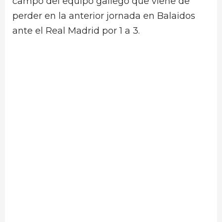
campo del equipo gallego que viene de
perder en la anterior jornada en Balaidos
ante el Real Madrid por 1 a 3.