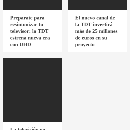
Prepárate para
El nuevo canal de
resintonizar tu
la TDT invertirá
televisor: la TDT
más de 25 millones
estrena nueva era
de euros en su
con UHD
proyecto
La televisión en