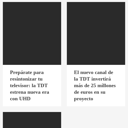
Prepárate para
El nuevo canal de
resintonizar tu
la TDT invertirá
televisor: la TDT
más de 25 millones
estrena nueva era
de euros en su
con UHD
proyecto