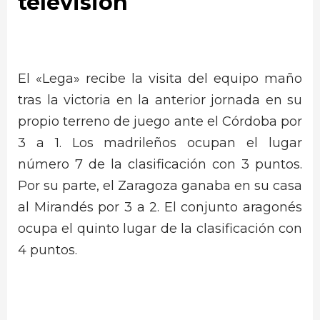
televisión
El «Lega» recibe la visita del equipo maño
tras la victoria en la anterior jornada en su
propio terreno de juego ante el Córdoba por
3 a 1. Los madrileños ocupan el lugar
número 7 de la clasificación con 3 puntos.
Por su parte, el Zaragoza ganaba en su casa
al Mirandés por 3 a 2. El conjunto aragonés
ocupa el quinto lugar de la clasificación con
4 puntos.