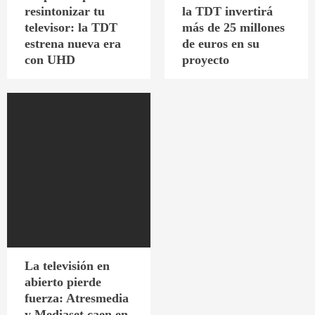
resintonizar tu
la TDT invertirá
televisor: la TDT
más de 25 millones
estrena nueva era
de euros en su
con UHD
proyecto
La televisión en
abierto pierde
fuerza: Atresmedia
y Mediaset caen en