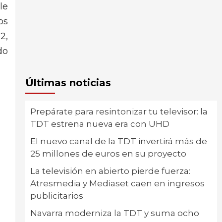
le
os
2,
do
Últimas noticias
Prepárate para resintonizar tu televisor: la
TDT estrena nueva era con UHD
El nuevo canal de la TDT invertirá más de
25 millones de euros en su proyecto
La televisión en abierto pierde fuerza:
Atresmedia y Mediaset caen en ingresos
publicitarios
Navarra moderniza la TDT y suma ocho