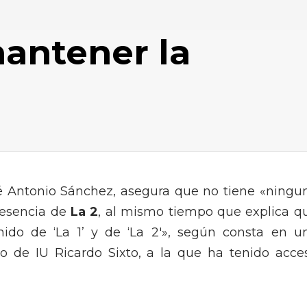
antener la
sé Antonio Sánchez, asegura que no tiene «ningu
a esencia de
La 2
, al mismo tiempo que explica q
nido de ‘La 1’ y de ‘La 2′», según consta en u
do de IU Ricardo Sixto, a la que ha tenido acce