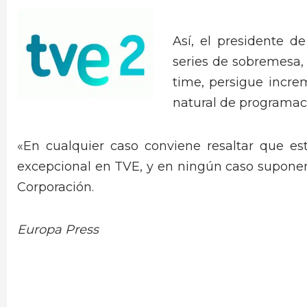
Así, el presidente d
series de sobremesa, 
time, persigue incre
natural de programac
«En cualquier caso conviene resaltar que es
excepcional en TVE, y en ningún caso suponen 
Corporación.
Europa Press