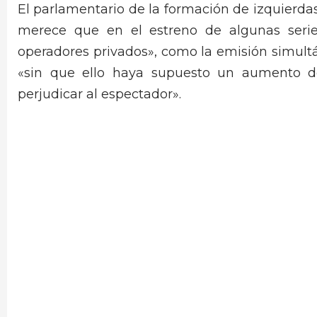
El parlamentario de la formación de izquierda
merece que en el estreno de algunas series
operadores privados», como la emisión simultán
«sin que ello haya supuesto un aumento de 
perjudicar al espectador».