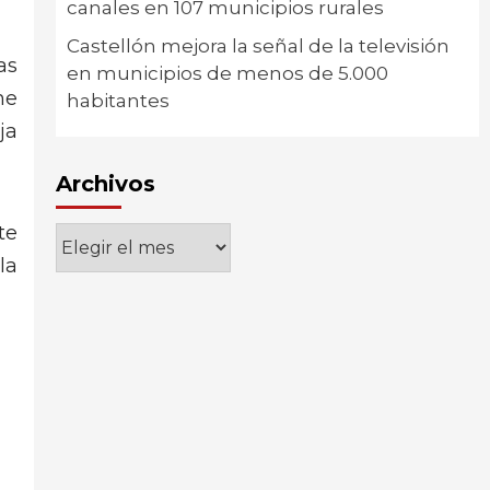
canales en 107 municipios rurales
Castellón mejora la señal de la televisión
as
en municipios de menos de 5.000
me
habitantes
ja
Archivos
te
Archivos
la