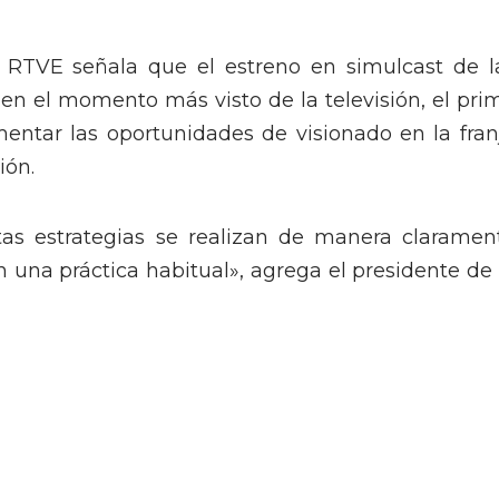
e RTVE señala que el estreno en simulcast de l
en el momento más visto de la televisión, el pri
mentar las oportunidades de visionado en la fran
ión.
tas estrategias se realizan de manera claramen
una práctica habitual», agrega el presidente de 