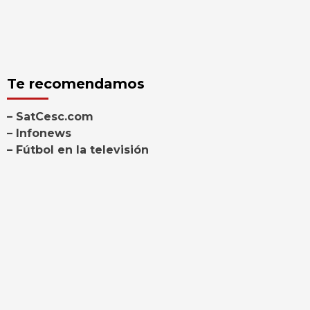
Te recomendamos
– SatCesc.com
– Infonews
– Fútbol en la televisión