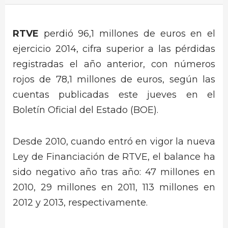
RTVE
perdió 96,1 millones de euros en el
ejercicio 2014, cifra superior a las pérdidas
registradas el año anterior, con números
rojos de 78,1 millones de euros, según las
cuentas publicadas este jueves en el
Boletín Oficial del Estado (BOE).
Desde 2010, cuando entró en vigor la nueva
Ley de Financiación de RTVE, el balance ha
sido negativo año tras año: 47 millones en
2010, 29 millones en 2011, 113 millones en
2012 y 2013, respectivamente.