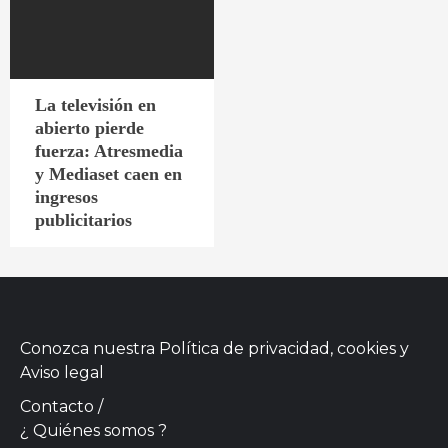
La televisión en
abierto pierde
fuerza: Atresmedia
y Mediaset caen en
ingresos
publicitarios
Conozca nuestra
Política de privacidad, cookies
y
Aviso legal
Contacto
/
¿ Quiénes somos ?