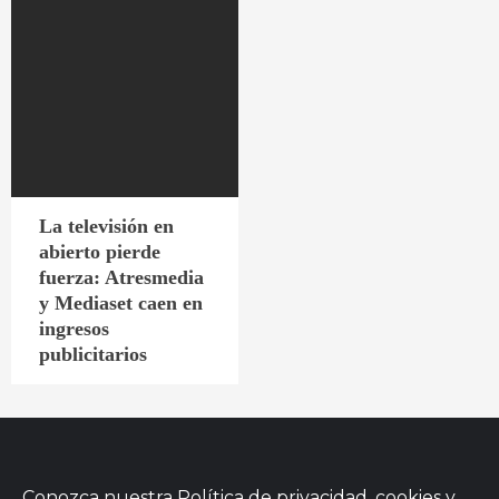
La televisión en
abierto pierde
fuerza: Atresmedia
y Mediaset caen en
ingresos
publicitarios
Conozca nuestra
Política de privacidad, cookies
y