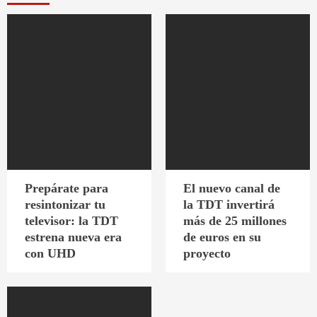
Prepárate para
El nuevo canal de
resintonizar tu
la TDT invertirá
televisor: la TDT
más de 25 millones
estrena nueva era
de euros en su
con UHD
proyecto