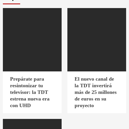
Prepárate para
El nuevo canal de
resintonizar tu
la TDT invertirá
televisor: la TDT
más de 25 millones
estrena nueva era
de euros en su
con UHD
proyecto