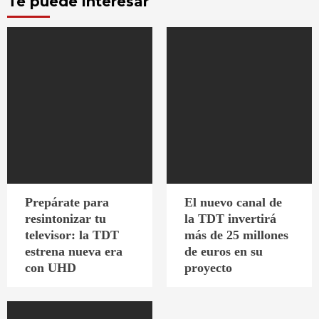
Te puede interesar
Prepárate para
El nuevo canal de
resintonizar tu
la TDT invertirá
televisor: la TDT
más de 25 millones
estrena nueva era
de euros en su
con UHD
proyecto