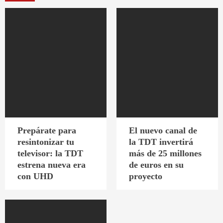
Prepárate para
El nuevo canal de
resintonizar tu
la TDT invertirá
televisor: la TDT
más de 25 millones
estrena nueva era
de euros en su
con UHD
proyecto