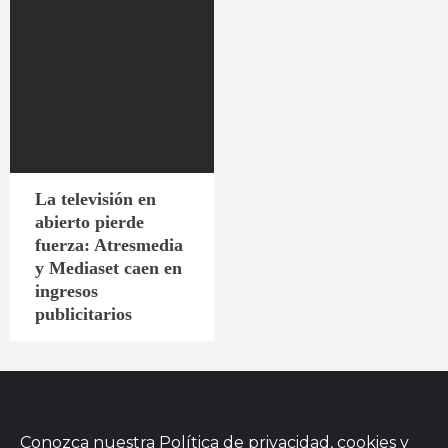
La televisión en
abierto pierde
fuerza: Atresmedia
y Mediaset caen en
ingresos
publicitarios
Conozca nuestra
Política de privacidad, cookies
y