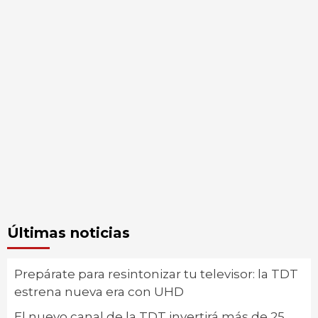
Últimas noticias
Prepárate para resintonizar tu televisor: la TDT
estrena nueva era con UHD
El nuevo canal de la TDT invertirá más de 25