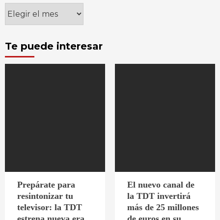
Archivos
Te puede interesar
Prepárate para
El nuevo canal de
resintonizar tu
la TDT invertirá
televisor: la TDT
más de 25 millones
estrena nueva era
de euros en su