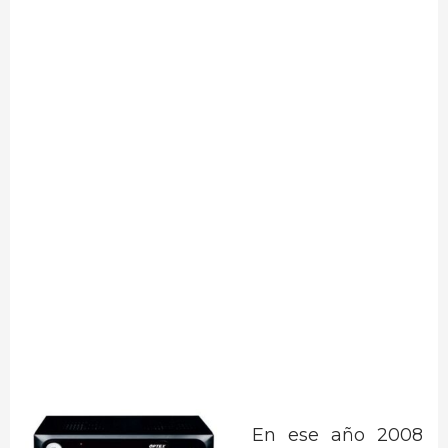
En ese año 2008