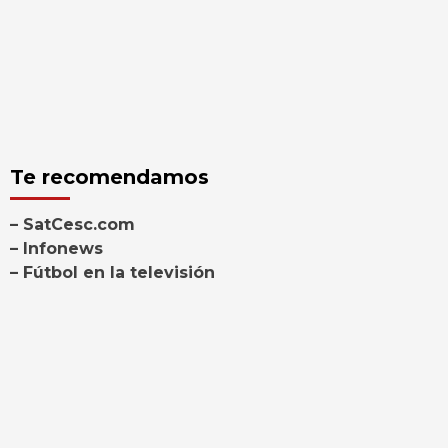
Te recomendamos
– SatCesc.com
– Infonews
– Fútbol en la televisión