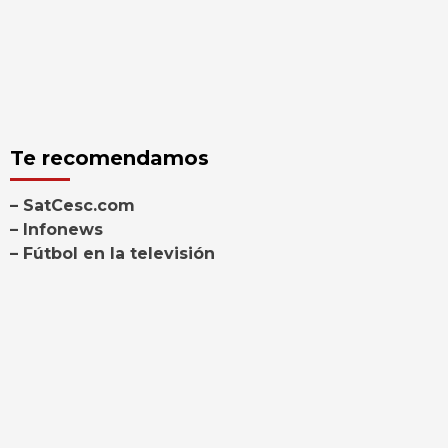
Te recomendamos
– SatCesc.com
– Infonews
– Fútbol en la televisión