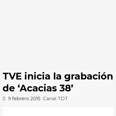
TVE inicia la grabación
de ‘Acacias 38’
9 febrero 2015
Canal TDT