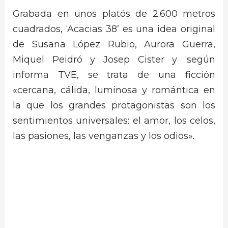
Grabada en unos platós de 2.600 metros
cuadrados, ‘Acacias 38’ es una idea original
de Susana López Rubio, Aurora Guerra,
Miquel Peidró y Josep Cister y ‘según
informa TVE, se trata de una ficción
«cercana, cálida, luminosa y romántica en
la que los grandes protagonistas son los
sentimientos universales: el amor, los celos,
las pasiones, las venganzas y los odios».