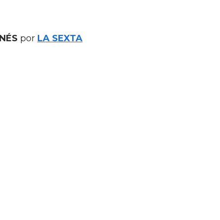
ANÉS
por
LA SEXTA