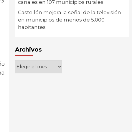
e
y
canales en 107 municipios rurales
Castellón mejora la señal de la televisión
en municipios de menos de 5.000
habitantes
Archivos
Archivos
ño
ma