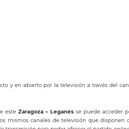
cto y en abierto por la televisión a través del can
de este
Zaragoza –
Leganés
se puede acceder p
 los mismos canales de televisión que disponen 