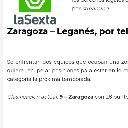
los derechos legales 
por
streaming
.
Zaragoza –
Leganés
, por te
Se enfrentan dos equipos que ocupan una zona
quiere recuperar posiciones para estar en lo 
categoría la próxima temporada.
Clasificación actual:
9 –
Zaragoza
con 28 punto