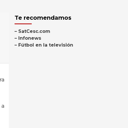
Te recomendamos
– SatCesc.com
– Infonews
– Fútbol en la televisión
ra
 a