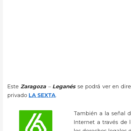
Este
Zaragoza
–
Leganés
se podrá ver en dire
privado
LA SEXTA
.
También a la señal 
Internet a través de