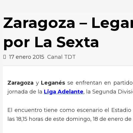
Zaragoza – Legan
por La Sexta
17 enero 2015
Canal TDT
Zaragoza
y
Leganés
se enfrentan en partid
jornada de la
Liga Adelante
, la Segunda Divis
El encuentro tiene como escenario el Estadio
las 18,15 horas de este domingo, 18 de enero de