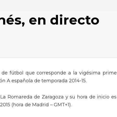
és, en directo
o de fútbol que corresponde a la vigésima prime
ión A española de temporada 2014-15.
 La Romareda de Zaragoza y su hora de inicio es
 2015 (hora de Madrid – GMT+1).