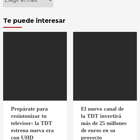
Te puede interesar
Prepárate para
El nuevo canal de
resintonizar tu
la TDT invertirá
televisor: la TDT
más de 25 millones
estrena nueva era
de euros en su
con UHD
proyecto