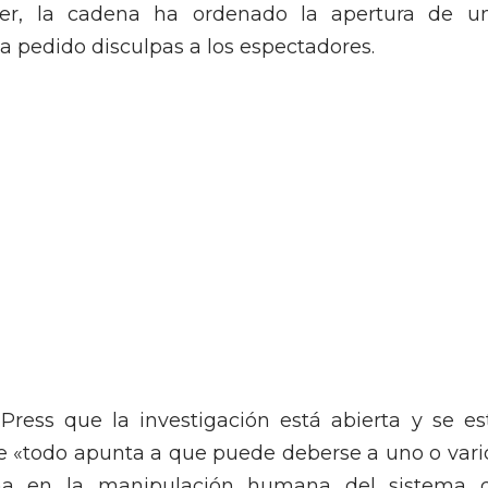
er, la cadena ha ordenado la apertura de u
ha pedido disculpas a los espectadores.
ress que la investigación está abierta y se es
e «todo apunta a que puede deberse a uno o vari
ema en la manipulación humana del sistema 