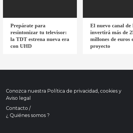
Prepárate para
El nuevo canal de
resintonizar tu televisor:
invertirá más de 2
la TDT estrena nueva era
millones de euros 
con UHD
proyecto
Conozca nuestra
Política de privacidad, cookies
y
Aviso legal
Contacto
/
¿ Quiénes somos ?