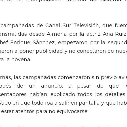
 campanadas de Canal Sur Televisión, que fuer
ransmitidas desde Almería por la actriz Ana Ruiz
chef Enrique Sánchez, empezaron por la segund
vieron a poner publicidad y no conectaron de nue
ta la novena.
más, las campanadas comenzaron sin previo avi
spués de un anuncio, a pesar de que l
sentadores habían explicado todos los detalles
stido en que todo iba a salir en pantalla y que hab
 estar atentos para no equivocarse.