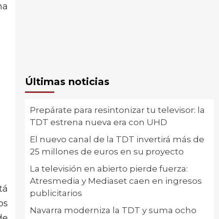
na
Últimas noticias
Prepárate para resintonizar tu televisor: la
TDT estrena nueva era con UHD
El nuevo canal de la TDT invertirá más de
25 millones de euros en su proyecto
La televisión en abierto pierde fuerza:
Atresmedia y Mediaset caen en ingresos
tá
publicitarios
os
Navarra moderniza la TDT y suma ocho
de