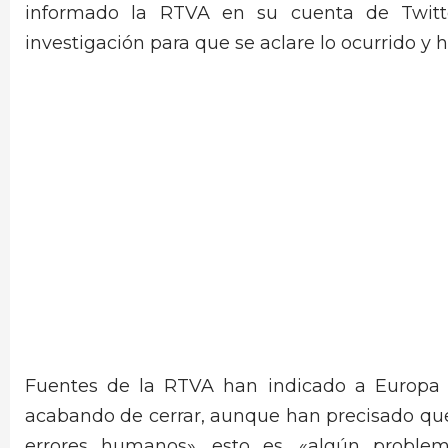
informado la RTVA en su cuenta de Twitt
investigación para que se aclare lo ocurrido y 
Fuentes de la RTVA han indicado a Europa P
acabando de cerrar, aunque han precisado qu
errores humanos», esto es, «algún probl