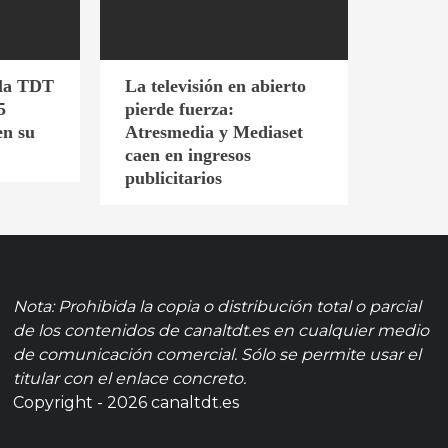
 la TDT
La televisión en abierto
5
pierde fuerza:
en su
Atresmedia y Mediaset
caen en ingresos
publicitarios
Nota: Prohibida la copia o distribución total o parcial
de los contenidos de canaltdt.es en cualquier medio
de comunicación comercial. Sólo se permite usar el
titular con el enlace concreto.
Copyright - 2026 canaltdt.es