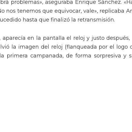
 habrá problemas», aseguraba Enrique Sánchez. «H
No nos tenemos que equivocar, vale», replicaba A
ucedido hasta que finalizó la retransmisión.
aparecía en la pantalla el reloj y justo después, 
lvió la imagen del reloj (flanqueada por el logo 
la primera campanada, de forma sorpresiva y s