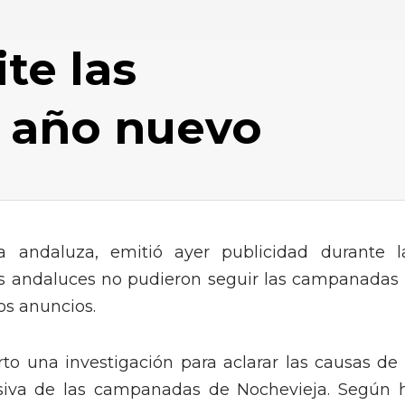
te las
 año nuevo
a andaluza, emitió ayer publicidad durante l
s andaluces no pudieron seguir las campanadas 
os anuncios.
rto una investigación para aclarar las causas de 
visiva de las campanadas de Nochevieja. Según 