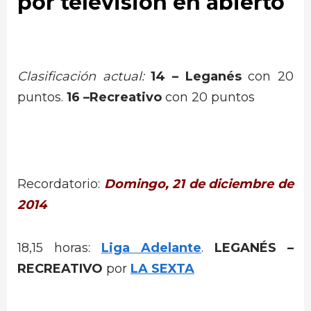
por televisión en abierto
Clasificación actual:
14 –
Leganés
con 20
puntos.
16 –
Recreativo
con 20 puntos
Recordatorio:
Domingo, 21 de diciembre de
2014
18,15 horas:
Liga Adelante
.
LEGANÉS –
RECREATIVO
por
LA SEXTA