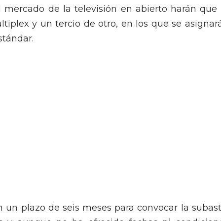
l mercado de la televisión en abierto harán que 
tiplex y un tercio de otro, en los que se asignar
stándar.
n un plazo de seis meses para convocar la subast