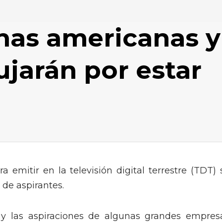
enas americanas y
ujarán por estar
a emitir en la televisión digital terrestre (TDT) 
de aspirantes.
 y las aspiraciones de algunas grandes empres