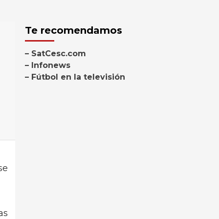
Te recomendamos
– SatCesc.com
– Infonews
– Fútbol en la televisión
se
as