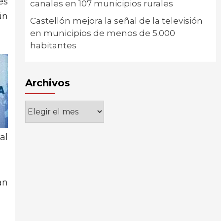
es
canales en 107 municipios rurales
ún
Castellón mejora la señal de la televisión
en municipios de menos de 5.000
habitantes
Archivos
Archivos
al
an