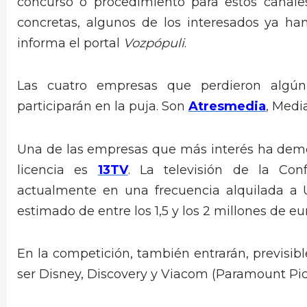
concurso o procedimiento para estos canale
concretas, algunos de los interesados ya h
informa el portal
Vozpópuli
.
Las cuatro empresas que perdieron algú
participarán en la puja. Son
Atresmedia
, Medi
Una de las empresas que más interés ha dem
licencia es
13TV
. La televisión de la Con
actualmente en una frecuencia alquilada a U
estimado de entre los 1,5 y los 2 millones de eu
En la competición, también entrarán, previsib
ser Disney, Discovery y Viacom (Paramount Pic