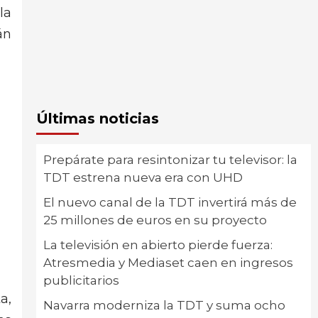
la
án
Últimas noticias
Prepárate para resintonizar tu televisor: la
TDT estrena nueva era con UHD
El nuevo canal de la TDT invertirá más de
25 millones de euros en su proyecto
La televisión en abierto pierde fuerza:
Atresmedia y Mediaset caen en ingresos
publicitarios
a,
Navarra moderniza la TDT y suma ocho