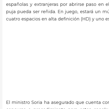
españolas y extranjeras por abrirse paso en e
puja pueda ser reñida. En juego, estará un múl
cuatro espacios en alta definición (HD) y uno e
El ministro Soria ha asegurado que cuenta co