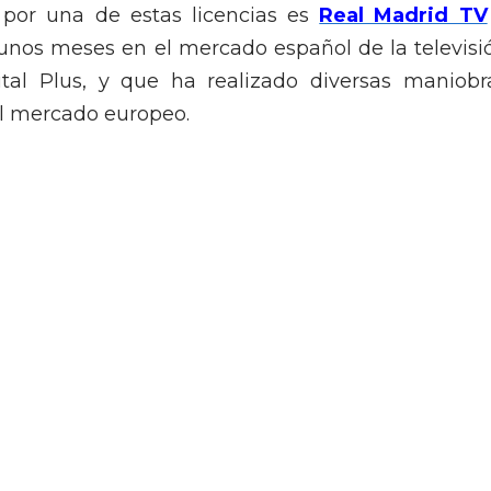
por una de estas licencias es
Real Madrid TV
 unos meses en el mercado español de la televisi
al Plus, y que ha realizado diversas maniobr
l mercado europeo.