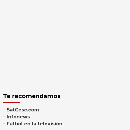
Te recomendamos
– SatCesc.com
– Infonews
– Fútbol en la televisión