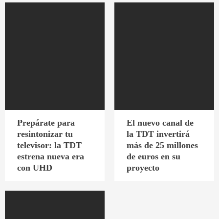
Prepárate para
El nuevo canal de
resintonizar tu
la TDT invertirá
televisor: la TDT
más de 25 millones
estrena nueva era
de euros en su
con UHD
proyecto