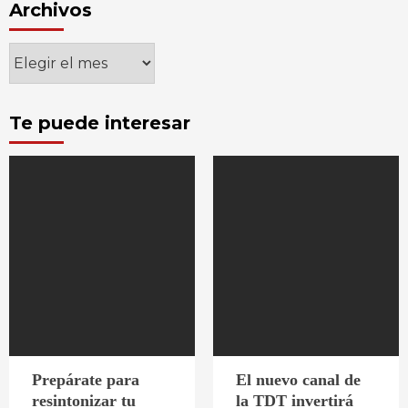
Archivos
Archivos
Te puede interesar
Prepárate para
El nuevo canal de
resintonizar tu
la TDT invertirá