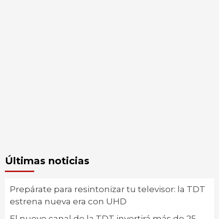
Últimas noticias
Prepárate para resintonizar tu televisor: la TDT
estrena nueva era con UHD
El nuevo canal de la TDT invertirá más de 25