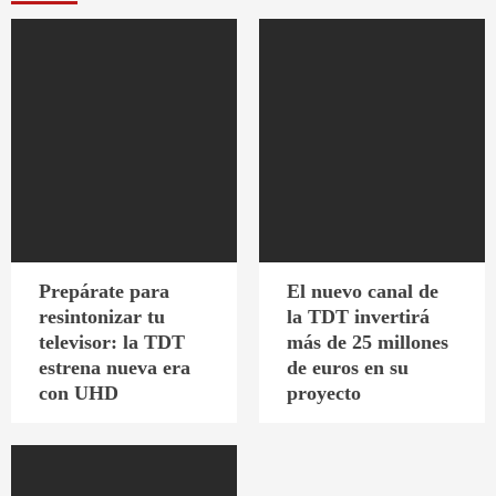
Prepárate para
El nuevo canal de
resintonizar tu
la TDT invertirá
televisor: la TDT
más de 25 millones
estrena nueva era
de euros en su
con UHD
proyecto