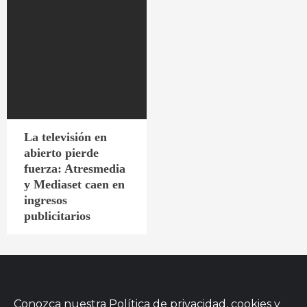
La televisión en
abierto pierde
fuerza: Atresmedia
y Mediaset caen en
ingresos
publicitarios
Conozca nuestra
Política de privacidad, cookies
y