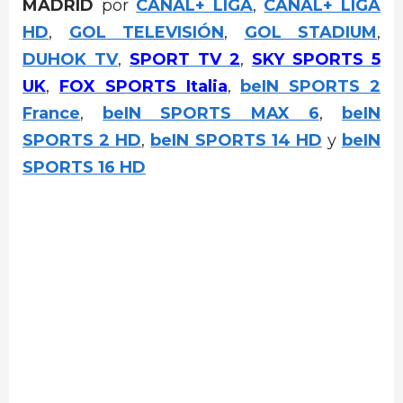
MADRID
por
CANAL+ LIGA
,
CANAL+ LIGA
HD
,
GOL TELEVISIÓN
,
GOL STADIUM
,
DUHOK TV
,
SPORT TV 2
,
SKY SPORTS 5
UK
,
FOX SPORTS Italia
,
beIN SPORTS 2
France
,
beIN SPORTS MAX 6
,
beIN
SPORTS 2 HD
,
beIN SPORTS 14 HD
y
beIN
SPORTS 16 HD