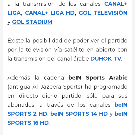
a la transmisión de los canales
CANAL+
LIGA
,
CANAL+ LIGA HD
,
GOL TELEVISIÓN
y
GOL STADIUM
.
Existe la posibilidad de poder ver el partido
por la televisión vía satélite en abierto con
la transmisión del canal árabe
DUHOK TV
.
Además la cadena
beIN Sports Arabic
(antigua Al Jazeera Sports) ha programado
en directo dicho partido, sólo para sus
abonados, a través de los canales
beIN
SPORTS 2 HD
,
beIN SPORTS 14 HD
y
beIN
SPORTS 16 HD
.