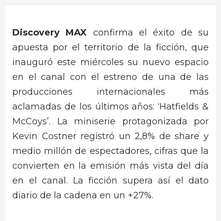
Discovery MAX
confirma el éxito de su
apuesta por el territorio de la ficción, que
inauguró este miércoles su nuevo espacio
en el canal con el estreno de una de las
producciones internacionales más
aclamadas de los últimos años: ‘Hatfields &
McCoys’. La miniserie protagonizada por
Kevin Costner registró un 2,8% de share y
medio millón de espectadores, cifras que la
convierten en la emisión más vista del día
en el canal. La ficción supera así el dato
diario de la cadena en un +27%.