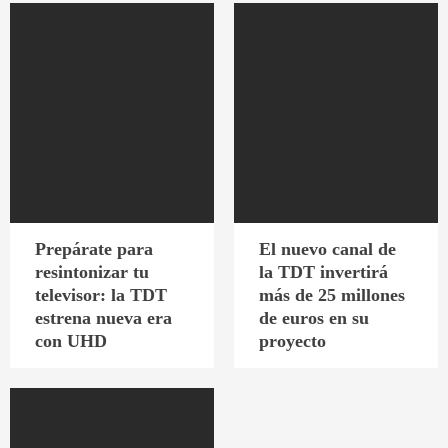
Prepárate para
El nuevo canal de
resintonizar tu
la TDT invertirá
televisor: la TDT
más de 25 millones
estrena nueva era
de euros en su
con UHD
proyecto