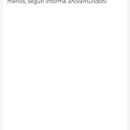
menos, según informa
ahoramundotv
.