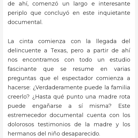
de ahí, comenzó un largo e interesante
periplo que concluyó en este inquietante
documental.
La cinta comienza con la llegada del
delincuente a Texas, pero a partir de ahí
nos encontramos con todo un estudio
fascinante que se resume en varias
preguntas que el espectador comienza a
hacerse: ¿Verdaderamente puede la familia
creerlo? ¿Hasta qué punto una madre rota
puede engañarse a sí misma? Este
estremecedor documental cuenta con los
dolorosos testimonios de la madre y los
hermanos del niño desaparecido.