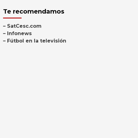
Te recomendamos
– SatCesc.com
– Infonews
– Fútbol en la televisión