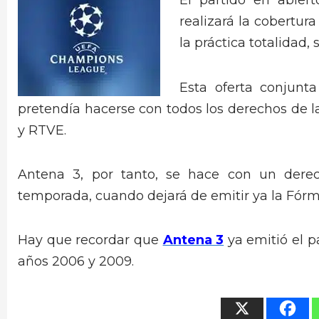
El partido en abier
realizará la cobertura
la práctica totalidad,
Esta oferta conjunt
pretendía hacerse con todos los derechos de l
y RTVE.
Antena 3, por tanto, se hace con un derec
temporada, cuando dejará de emitir ya la Fórmu
Hay que recordar que
Antena 3
ya emitió el p
años 2006 y 2009.