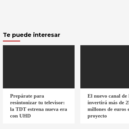
Te puede interesar
Prepárate para
El nuevo canal de
resintonizar tu televisor:
invertirá más de 2
la TDT estrena nueva era
millones de euros 
con UHD
proyecto