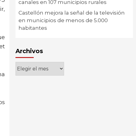
V3
canales en 107 municipios rurales
r,
Castellón mejora la señal de la televisión
en municipios de menos de 5.000
habitantes
ue
et
Archivos
Archivos
ma
os