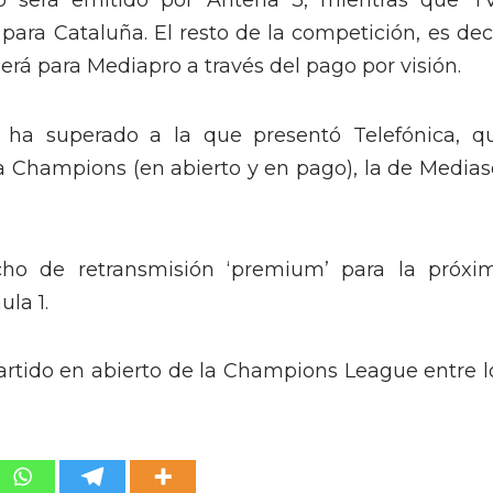
to será emitido por Antena 3, mientras que T
 para Cataluña. El resto de la competición, es deci
 será para Mediapro a través del pago por visión.
a ha superado a la que presentó Telefónica, q
a Champions (en abierto y en pago), la de Medias
ho de retransmisión ‘premium’ para la próxi
la 1.
artido en abierto de la Champions League entre l