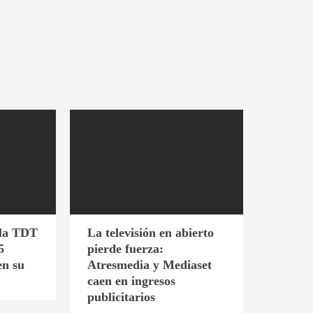
 la TDT
La televisión en abierto
5
pierde fuerza:
en su
Atresmedia y Mediaset
caen en ingresos
publicitarios