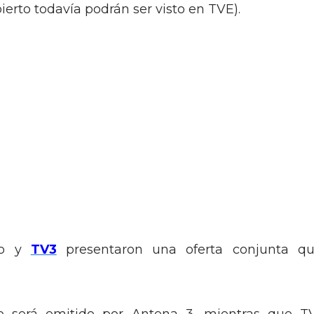
ierto todavía podrán ser visto en TVE).
ro y
TV3
presentaron una oferta conjunta qu