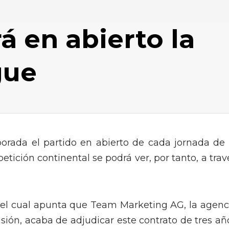
á en abierto la
gue
orada el partido en abierto de cada jornada de 
ción continental se podrá ver, por tanto, a trav
al, el cual apunta que Team Marketing AG, la agenc
sión, acaba de adjudicar este contrato de tres añ