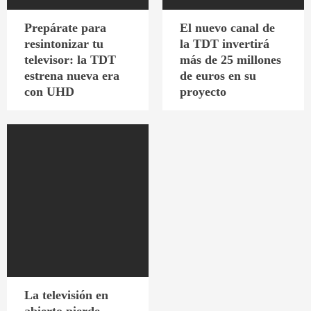
Prepárate para
El nuevo canal de
resintonizar tu
la TDT invertirá
televisor: la TDT
más de 25 millones
estrena nueva era
de euros en su
con UHD
proyecto
La televisión en
abierto pierde