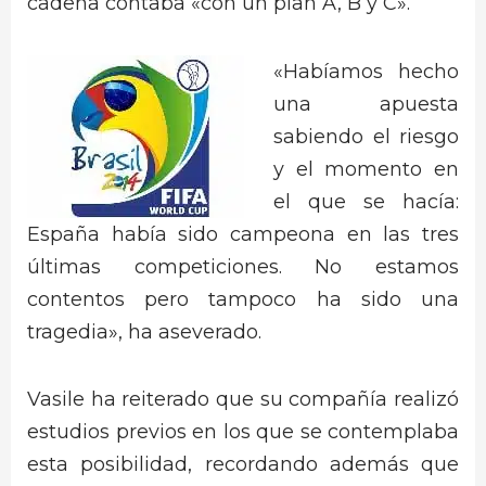
cadena contaba «con un plan A, B y C».
«Habíamos hecho
una apuesta
sabiendo el riesgo
y el momento en
el que se hacía:
España había sido campeona en las tres
últimas competiciones. No estamos
contentos pero tampoco ha sido una
tragedia», ha aseverado.
Vasile ha reiterado que su compañía realizó
estudios previos en los que se contemplaba
esta posibilidad, recordando además que