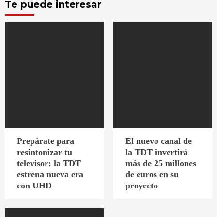
Te puede interesar
Prepárate para
El nuevo canal de
resintonizar tu
la TDT invertirá
televisor: la TDT
más de 25 millones
estrena nueva era
de euros en su
con UHD
proyecto