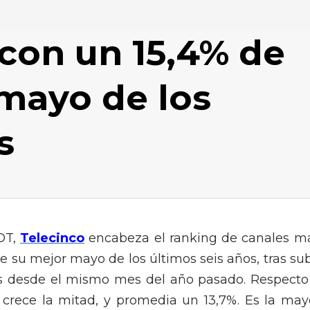
 con un 15,4% de
 mayo de los
s
DT,
Telecinco
encabeza el ranking de canales m
te su mejor mayo de los últimos seis años, tras sub
tos desde el mismo mes del año pasado. Respecto
, crece la mitad, y promedia un 13,7%. Es la may