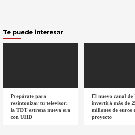
Te puede interesar
Prepárate para
El nuevo canal de
resintonizar tu televisor:
invertirá más de 2
la TDT estrena nueva era
millones de euros 
con UHD
proyecto