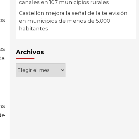
canales en 107 municipios rurales
Castellón mejora la señal de la televisión
os
en municipios de menos de 5.000
habitantes
es
Archivos
ta
Archivos
ns
de