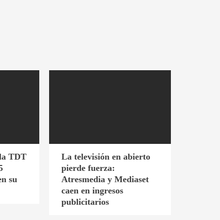
 la TDT
La televisión en abierto
5
pierde fuerza:
en su
Atresmedia y Mediaset
caen en ingresos
publicitarios