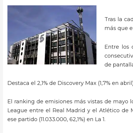
Tras la ca
más que en
Entre los 
consecutiv
de pantall
Destaca el 2,1% de Discovery Max (1,7% en abril
El ranking de emisiones más vistas de mayo l
League entre el Real Madrid y el Atlético de 
ese partido (11.033.000, 62,1%) en La 1.