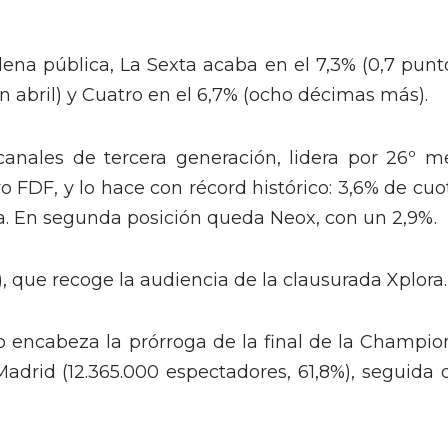
dena pública, La Sexta acaba en el 7,3% (0,7 punt
 abril) y Cuatro en el 6,7% (ocho décimas más).
canales de tercera generación, lidera por 26º m
o FDF, y lo hace con récord histórico: 3,6% de cuo
a. En segunda posición queda Neox, con un 2,9%.
), que recoge la audiencia de la clausurada Xplora.
o encabeza la prórroga de la final de la Champio
Madrid (12.365.000 espectadores, 61,8%), seguida 