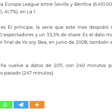
e la Europa League entre Sevilla y Benfica (6.410.00
 41,7%), en La 1.
 es El príncipe, la serie que este mes despidió 
0 espectadores y un 33,3% de share. Es el dato m
el final de Yo soy Bea, en junio de 2008, también 
aña vuelve a datos de 2011, con 240 minutos p
año pasado (247 minutos).