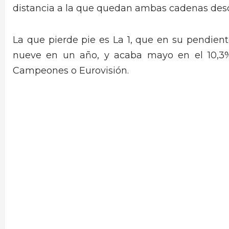
distancia a la que quedan ambas cadenas desd
La que pierde pie es La 1, que en su pendie
nueve en un año, y acaba mayo en el 10,3%
Campeones o Eurovisión.