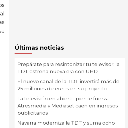
os
al
as
se
Últimas noticias
Prepárate para resintonizar tu televisor: la
TDT estrena nueva era con UHD
El nuevo canal de la TDT invertirá más de
25 millones de euros en su proyecto
La televisión en abierto pierde fuerza:
Atresmedia y Mediaset caen en ingresos
publicitarios
Navarra moderniza la TDT y suma ocho