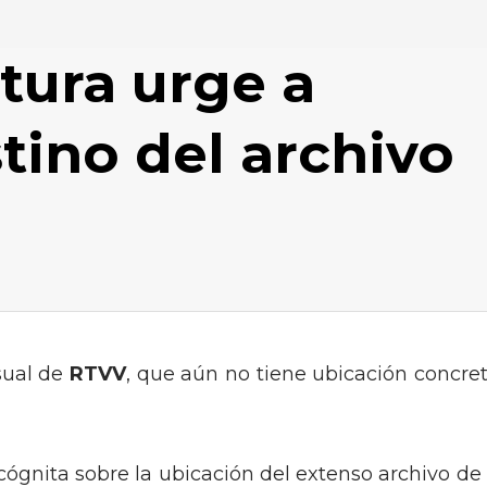
ltura urge a
stino del archivo
sual de
RTVV
, que aún no tiene ubicación concret
cógnita sobre la ubicación del extenso archivo de 