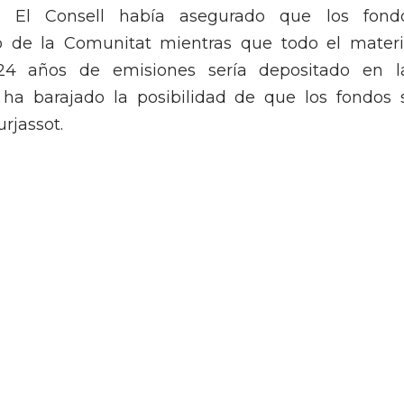
). El Consell había asegurado que los fond
co de la Comunitat mientras que todo el materi
4 años de emisiones sería depositado en l
 ha barajado la posibilidad de que los fondos 
rjassot.