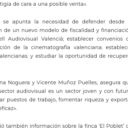
tigia de cara a una posible venta».
n se apunta la necesidad de defender desde 
ión de un nuevo modelo de fiscalidad y financiaci
ell Audiovisual Valencià; establecer convenios 
ición de la cinematografía valenciana; establec
alencianas; y estudiar la oportunidad de recuper
Ana Noguera y Vicente Muñoz Puelles, asegura q
 sector audiovisual es un sector joven y con futur
rar puestos de trabajo, fomentar riqueza y export
ficaz».
ió también información sobre la finca ‘El Poblet’ 