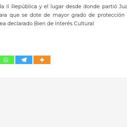
 la II República y el lugar desde donde partió Ju
 para que se dote de mayor grado de protección 
sea declarado Bien de Interés Cultural