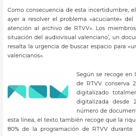
Como consecuencia de esta incertidumbre, el 
ayer a resolver el problema «acuciante» del
atención al archivo de RTVV». Los miembros 
situación del audiovisual valenciano’, un doc
resalta la urgencia de buscar espacio para «u
valencianos».
Según se recoge en 
de RTVV conserva 2
digitalizado totalm
digitalizada desde
número de documentos
esta línea, el texto también recoge que la riq
80% de la programación de RTVV durante l