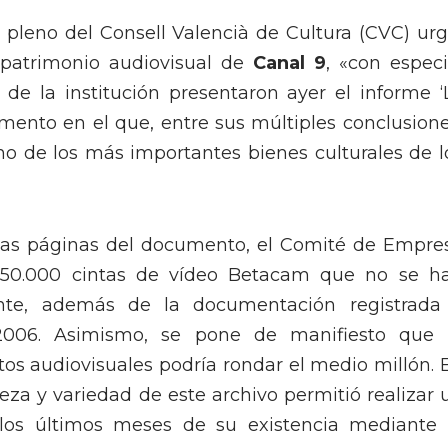
pleno del Consell Valencià de Cultura (CVC) urg
 patrimonio audiovisual de
Canal 9
, «con especi
de la institución presentaron ayer el informe ‘
umento en el que, entre sus múltiples conclusione
no de los más importantes bienes culturales de l
las páginas del documento, el Comité de Empre
50.000 cintas de vídeo Betacam que no se h
ente, además de la documentación registrada
 2006. Asimismo, se pone de manifiesto que 
 audiovisuales podría rondar el medio millón. 
ueza y variedad de este archivo permitió realizar 
os últimos meses de su existencia mediante 