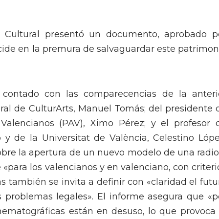
 Cultural presentó un documento, aprobado p
ncide en la premura de salvaguardar este patrimon
a contado con las comparecencias de la anteri
eral de CulturArts, Manuel Tomás; del presidente 
 Valencianos (PAV), Ximo Pérez; y el profesor 
y de la Universitat de València, Celestino Lópe
obre la apertura de un nuevo modelo de una radio
e «para los valencianos y en valenciano, con criteri
s también se invita a definir con «claridad el futu
s problemas legales». El informe asegura que «p
cinematográficas están en desuso, lo que provoca 