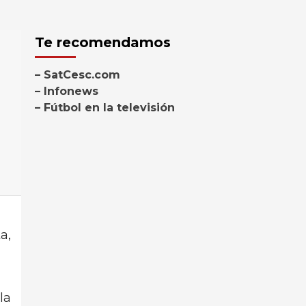
Te recomendamos
– SatCesc.com
– Infonews
– Fútbol en la televisión
a,
la