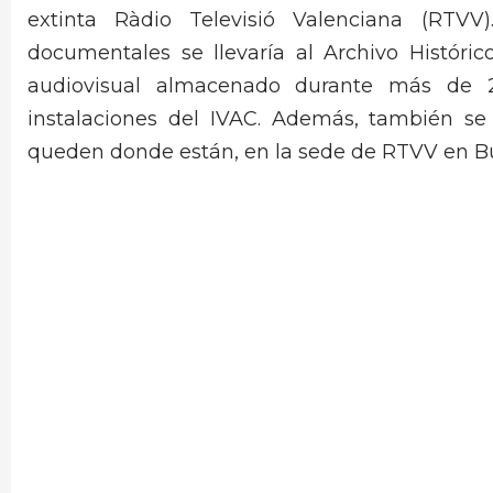
extinta Ràdio Televisió Valenciana (RTVV
documentales se llevaría al Archivo Históri
audiovisual almacenado durante más de 2
instalaciones del IVAC. Además, también se
queden donde están, en la sede de RTVV en Bu