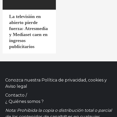
La televisión en
abierto pierde
fuerza: Atresmedia
y Mediaset caen en
ingresos
publicitarios
Conozca nuestra
Política de privacidad, cookies
y
Aviso legal
Contacto
/
¿ Quiénes somos ?
Nota: Prohibida la copia o distribución total o parcial
de los contenidos de canaltdt.es en cualquier