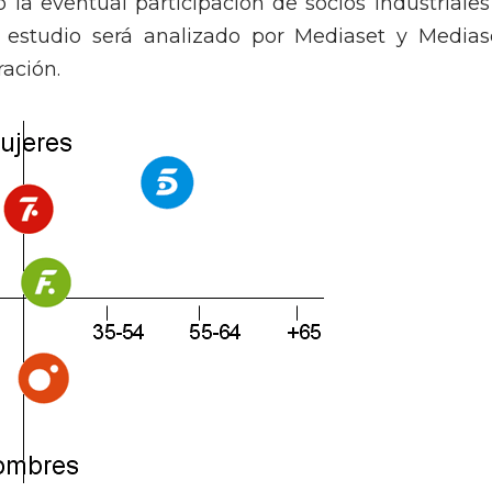
o la eventual participación de socios industriales
l estudio será analizado por Mediaset y Medias
ación.