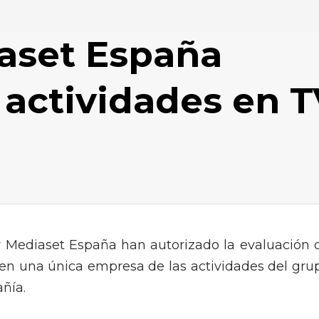
aset España
 actividades en 
y Mediaset España han autorizado la evaluación 
o en una única empresa de las actividades del gru
ñía.