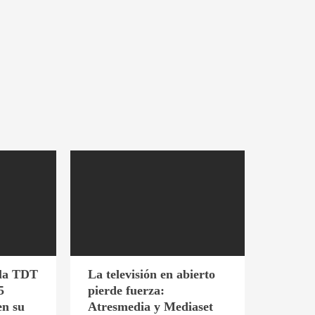
 la TDT
La televisión en abierto
5
pierde fuerza:
en su
Atresmedia y Mediaset